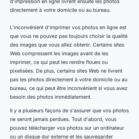
d'impression en ligne livrent ensuite les photos
directement à votre domicile ou au bureau.
L'inconvénient d'imprimer vos photos en ligne est
que vous ne pouvez pas toujours choisir la qualité
des images que vous allez obtenir. Certains sites
Web compressent les images avant de les
imprimer, ce qui peut les rendre floues ou
pixelisées. De plus, certains sites Web ne livrent
pas les photos directement à votre domicile ou au
bureau, ce qui peut être inconvénient si vous avez
besoin des photos immédiatement.
Il y a plusieurs façons de s'assurer que vos photos
ne seront jamais perdues. Tout d'abord, vous
pouvez télécharger vos photos sur un ordinateur
ou un disque dur externe et les sauvegarder