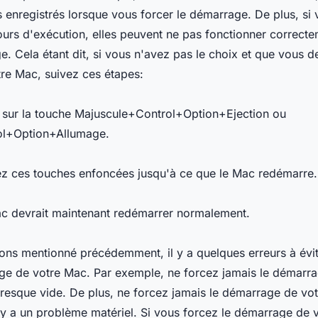
enregistrés lorsque vous forcer le démarrage. De plus, si
ours d'exécution, elles peuvent ne pas fonctionner correcte
e. Cela étant dit, si vous n'avez pas le choix et que vous d
re Mac, suivez ces étapes:
 sur la touche Majuscule+Control+Option+Ejection ou
ol+Option+Allumage.
ez ces touches enfoncées jusqu'à ce que le Mac redémarre.
ac devrait maintenant redémarrer normalement.
ns mentionné précédemment, il y a quelques erreurs à évit
age de votre Mac. Par exemple, ne forcez jamais le démarr
t presque vide. De plus, ne forcez jamais le démarrage de vo
y a un problème matériel. Si vous forcez le démarrage de 