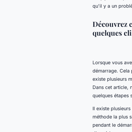
qu'il y a un prob
Découvrez c
quelques cli
Lorsque vous avez
démarrage. Cela p
existe plusieurs 
Dans cet article,
quelques étapes 
Il existe plusieu
méthode la plus s
pendant le démar