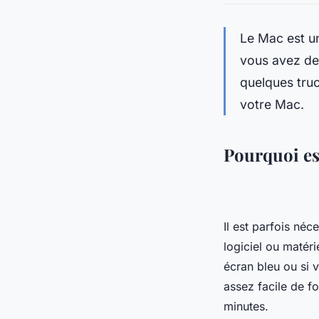
Le Mac est un
vous avez de
quelques tru
votre Mac.
Pourquoi es
Il est parfois né
logiciel ou matér
écran bleu ou si 
assez facile de f
minutes.