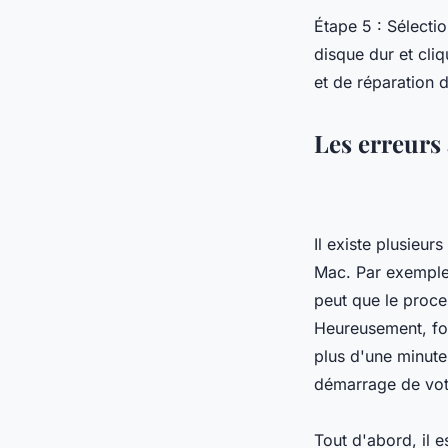
Étape 5 : Sélectio
disque dur et cliq
et de réparation 
Les erreurs
Il existe plusieu
Mac. Par exemple,
peut que le proc
Heureusement, for
plus d'une minute
démarrage de vot
Tout d'abord, il e