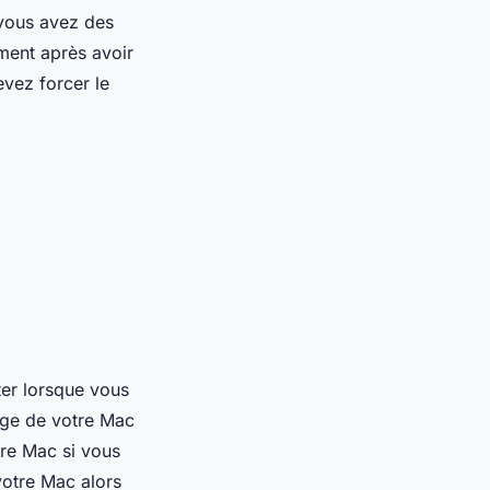
 vous avez des
ment après avoir
evez forcer le
er lorsque vous
age de votre Mac
tre Mac si vous
votre Mac alors