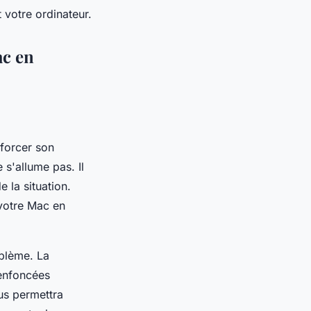
 votre ordinateur.
ac en
 forcer son
 s'allume pas. Il
 la situation.
votre Mac en
oblème. La
 enfoncées
us permettra